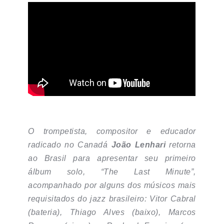
O trompetista, compositor e educador
radicado no Canadá
João Lenhari
retorna
ao Brasil para apresentar seu primeiro
álbum solo, “The Last Minute”,
acompanhado por alguns dos músicos mais
requisitados do jazz brasileiro: Vitor Cabral
(bateria), Thiago Alves (baixo), Marcos