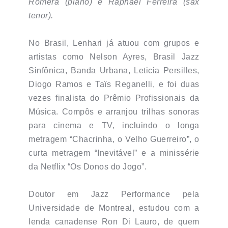
Romera (piano) e Raphael Ferreira (sax
tenor).
No Brasil, Lenhari já atuou com grupos e
artistas como Nelson Ayres, Brasil Jazz
Sinfônica, Banda Urbana, Leticia Persilles,
Diogo Ramos e Taïs Reganelli, e foi duas
vezes finalista do Prêmio Profissionais da
Música. Compôs e arranjou trilhas sonoras
para cinema e TV, incluindo o longa
metragem “Chacrinha, o Velho Guerreiro”, o
curta metragem “Inevitável” e a minissérie
da Netflix “Os Donos do Jogo”.
Doutor em Jazz Performance pela
Universidade de Montreal, estudou com a
lenda canadense Ron Di Lauro, de quem