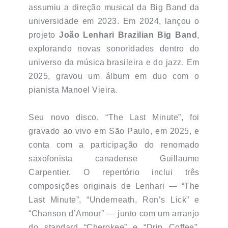
assumiu a direção musical da Big Band da
universidade em 2023. Em 2024, lançou o
projeto
João Lenhari Brazilian Big Band
,
explorando novas sonoridades dentro do
universo da música brasileira e do jazz. Em
2025, gravou um álbum em duo com o
pianista Manoel Vieira.
Seu novo disco, “The Last Minute”, foi
gravado ao vivo em São Paulo, em 2025, e
conta com a participação do renomado
saxofonista canadense Guillaume
Carpentier. O repertório inclui três
composições originais de Lenhari — “The
Last Minute”, “Underneath, Ron’s Lick” e
“Chanson d’Amour” — junto com um arranjo
do standard “Cherokee” e “Drip Coffee”,